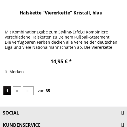
Halskette "Viererkette" Kristall, blau
Mit Kombinationsgabe zum Styling-Erfolg! Kombiniere
verschiedene Halsketten zu Deinem Fußball-Statement.
Die verfügbaren Farben decken alle Vereine der deutschen
Liga und viele Nationalmannschaften ab. Die Viererkette
verdankt ihren...
14,95 € *
Merken
1
von
35
SOCIAL
KUNDENSERVICE