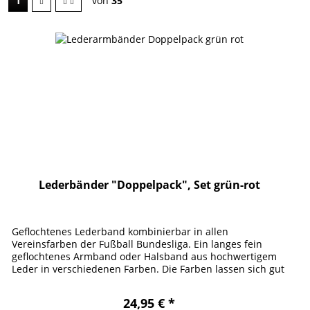
1
von
35
Lederbänder "Doppelpack", Set grün-rot
Geflochtenes Lederband kombinierbar in allen
Vereinsfarben der Fußball Bundesliga. Ein langes fein
geflochtenes Armband oder Halsband aus hochwertigem
Leder in verschiedenen Farben. Die Farben lassen sich gut
zu denen Deines Vereins...
24,95 € *