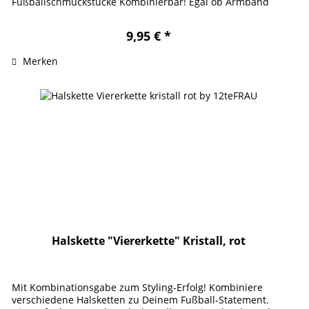
Fußballschmuckstücke Kombinierbar! Egal ob Armband
oder Kette, mit diesem...
9,95 € *
Merken
Halskette "Viererkette" Kristall, rot
Mit Kombinationsgabe zum Styling-Erfolg! Kombiniere
verschiedene Halsketten zu Deinem Fußball-Statement.