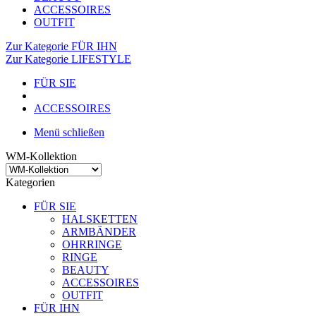
ACCESSOIRES
OUTFIT
Zur Kategorie FÜR IHN
Zur Kategorie LIFESTYLE
FÜR SIE
ACCESSOIRES
Menü schließen
WM-Kollektion
Kategorien
FÜR SIE
HALSKETTEN
ARMBÄNDER
OHRRINGE
RINGE
BEAUTY
ACCESSOIRES
OUTFIT
FÜR IHN