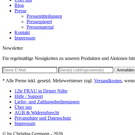
Blog
Presse
Pressemitteilungen
Pressespiegel
Pressematerial
Kontakt
Impressum
Newsletter
Für regelmäßige Neuigkeiten zu unseren Produkten und Aktionen bitt
Anmelden
* Alle Preise inkl. gesetzl. Mehrwertsteuer zzgl.
Versandkosten
, wenn
12te FRAU in Deiner Nähe
Hilfe / Support
Liefer- und Zahlungsbedingungen
Über uns
AGB & Widerrufsrecht
Privatsphäre und Datenschutz
Impressum
© by Christina Germann - 2026