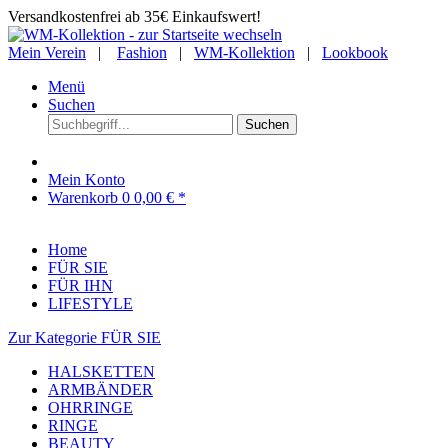
Versandkostenfrei ab 35€ Einkaufswert!
Mein Verein
|
Fashion
|
WM-Kollektion
|
Lookbook
Menü
Suchen
Suchen
Mein Konto
Warenkorb
0
0,00 € *
Home
FÜR SIE
FÜR IHN
LIFESTYLE
Zur Kategorie FÜR SIE
HALSKETTEN
ARMBÄNDER
OHRRINGE
RINGE
BEAUTY