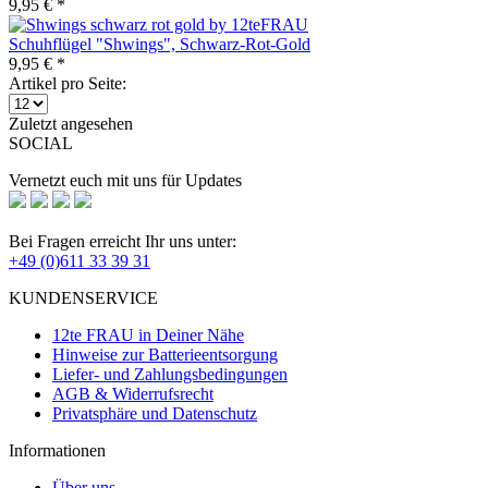
9,95 € *
Schuhflügel "Shwings", Schwarz-Rot-Gold
9,95 € *
Artikel pro Seite:
Zuletzt angesehen
SOCIAL
Vernetzt euch mit uns für Updates
Bei Fragen erreicht Ihr uns unter:
+49 (0)611 33 39 31
KUNDENSERVICE
12te FRAU in Deiner Nähe
Hinweise zur Batterieentsorgung
Liefer- und Zahlungsbedingungen
AGB & Widerrufsrecht
Privatsphäre und Datenschutz
Informationen
Über uns