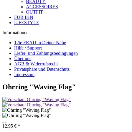
BEAUTY
ACCESSOIRES
OUTFIT
FÜR IHN
LIFESTYLE
Informationen
12te FRAU in Deiner Nähe
Hilfe / Support
Liefer- und Zahlungsbedingungen
Über uns
AGB & Widerrufsrecht
Privatsphäre und Datenschutz
Impressum
Ohrring "Waving Flag"
12,95 € *