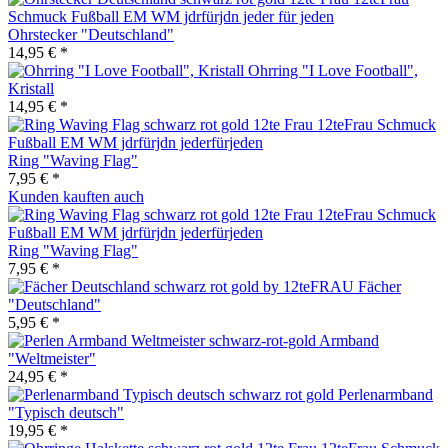
Ohrstecker "Deutschland"
14,95 € *
Ohrring "I Love Football",
Kristall
14,95 € *
Ring "Waving Flag"
7,95 € *
Kunden kauften auch
Ring "Waving Flag"
7,95 € *
Fächer
"Deutschland"
5,95 € *
Armband
"Weltmeister"
24,95 € *
Perlenarmband
"Typisch deutsch"
19,95 € *