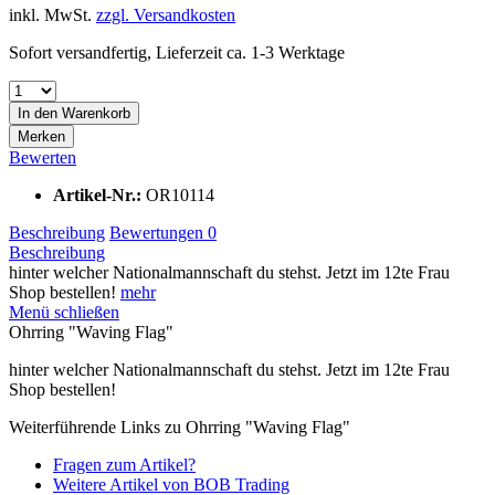
inkl. MwSt.
zzgl. Versandkosten
Sofort versandfertig, Lieferzeit ca. 1-3 Werktage
In den
Warenkorb
Merken
Bewerten
Artikel-Nr.:
OR10114
Beschreibung
Bewertungen
0
Beschreibung
hinter welcher Nationalmannschaft du stehst. Jetzt im 12te Frau
Shop bestellen!
mehr
Menü schließen
Ohrring "Waving Flag"
hinter welcher Nationalmannschaft du stehst. Jetzt im 12te Frau
Shop bestellen!
Weiterführende Links zu Ohrring "Waving Flag"
Fragen zum Artikel?
Weitere Artikel von BOB Trading