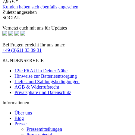
7,95 € *
Kunden haben sich ebenfalls angesehen
Zuletzt angesehen
SOCIAL
Vernetzt euch mit uns für Updates
Bei Fragen erreicht Ihr uns unter:
+49 (0)611 33 39 31
KUNDENSERVICE
12te FRAU in Deiner Nähe
Hinweise zur Batterieentsorgung
Liefer- und Zahlungsbedingungen
AGB & Widerrufsrecht
Privatsphäre und Datenschutz
Informationen
Über uns
Blog
Presse
Pressemitteilungen
Pressespiegel