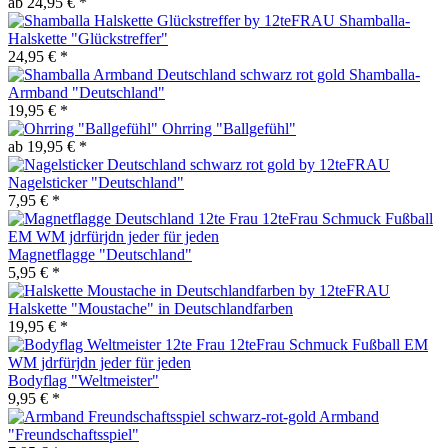
ab 24,95 € *
Shamballa-
Halskette "Glückstreffer"
24,95 € *
Shamballa-
Armband "Deutschland"
19,95 € *
Ohrring "Ballgefühl"
ab 19,95 € *
Nagelsticker "Deutschland"
7,95 € *
Magnetflagge "Deutschland"
5,95 € *
Halskette "Moustache" in Deutschlandfarben
19,95 € *
Bodyflag "Weltmeister"
9,95 € *
Armband
"Freundschaftsspiel"