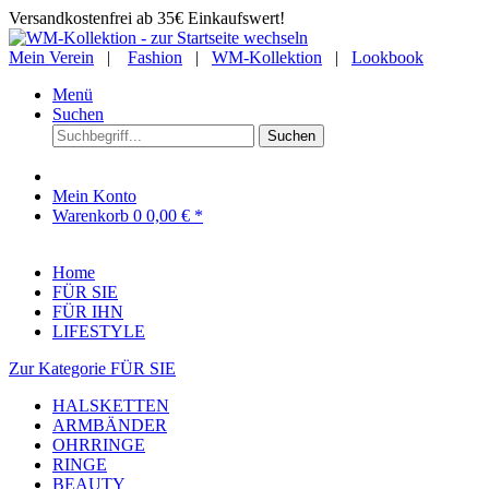
Versandkostenfrei ab 35€ Einkaufswert!
Mein Verein
|
Fashion
|
WM-Kollektion
|
Lookbook
Menü
Suchen
Suchen
Mein Konto
Warenkorb
0
0,00 € *
Home
FÜR SIE
FÜR IHN
LIFESTYLE
Zur Kategorie FÜR SIE
HALSKETTEN
ARMBÄNDER
OHRRINGE
RINGE
BEAUTY