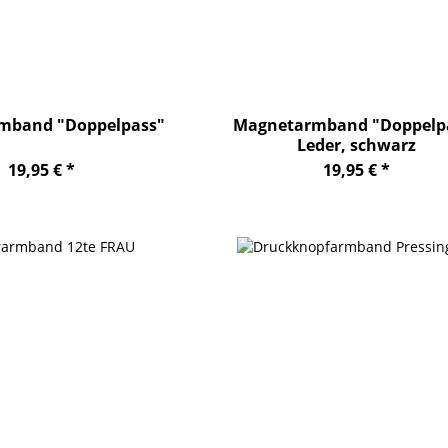
mband "Doppelpass"
Magnetarmband "Doppelp
Leder, schwarz
19,95 € *
19,95 € *