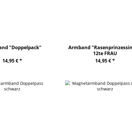
and "Doppelpack"
Armband "Rasenprinzessin
12te FRAU
14,95 € *
14,95 € *