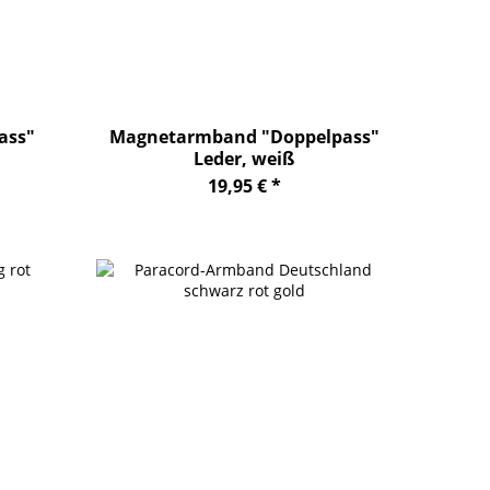
ass"
Magnetarmband "Doppelpass"
Leder, weiß
19,95 € *