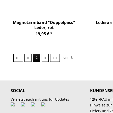
Magnetarmband "Doppelpass"
Lederar
Leder, rot
19,95 € *
2
von
3
SOCIAL
KUNDENSE
Vernetzt euch mit uns für Updates
12te FRAU in
Hinweise zur
Liefer- und 