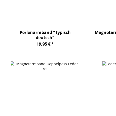
Perlenarmband "Typisch
Magnetar
deutsch"
19,95 € *