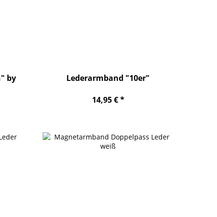
" by
Lederarmband "10er"
14,95 € *