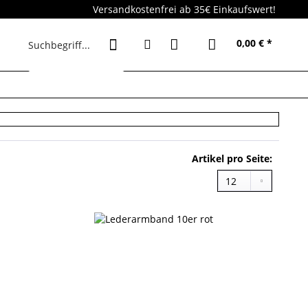
Versandkostenfrei ab 35€ Einkaufswert!
0,00 € *
Artikel pro Seite: