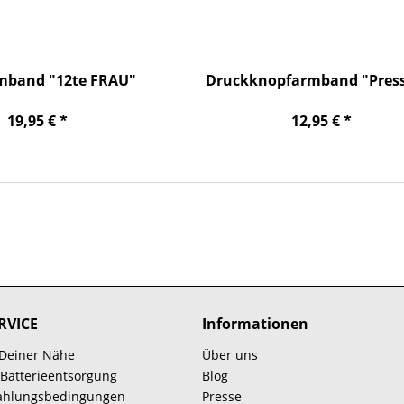
mband "12te FRAU"
Druckknopfarmband "Press
19,95 € *
12,95 € *
RVICE
Informationen
 Deiner Nähe
Über uns
 Batterieentsorgung
Blog
Zahlungsbedingungen
Presse