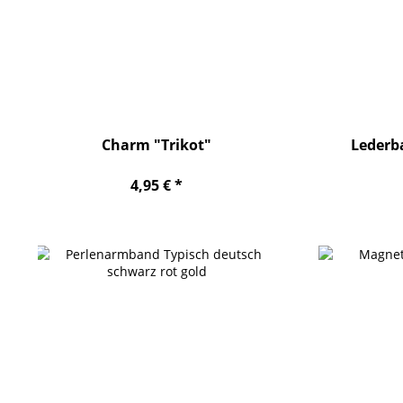
Charm "Trikot"
Lederb
4,95 € *