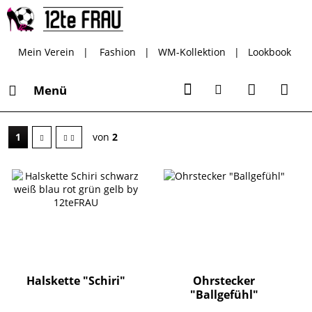
Mein Verein
|
Fashion
|
WM-Kollektion
|
Lookbook
Menü
1
von
2
Halskette "Schiri"
Ohrstecker
"Ballgefühl"