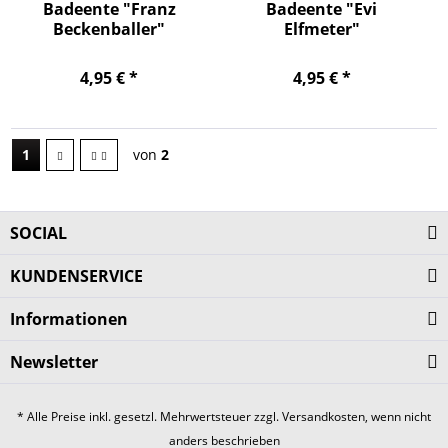
Badeente "Franz
Badeente "Evi
Beckenballer"
Elfmeter"
4,95 € *
4,95 € *
1
von
2
SOCIAL
KUNDENSERVICE
Informationen
Newsletter
* Alle Preise inkl. gesetzl. Mehrwertsteuer zzgl.
Versandkosten
, wenn nicht
anders beschrieben