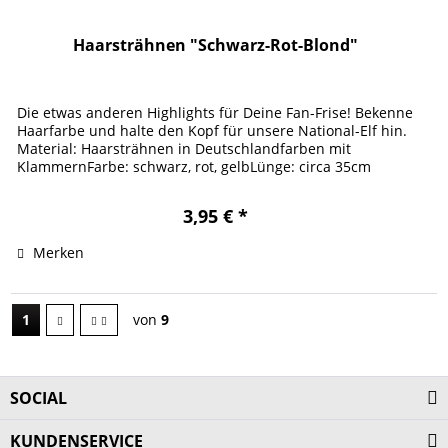
Haarsträhnen "Schwarz-Rot-Blond"
Die etwas anderen Highlights für Deine Fan-Frise! Bekenne
Haarfarbe und halte den Kopf für unsere National-Elf hin.
Material: Haarsträhnen in Deutschlandfarben mit
KlammernFarbe: schwarz, rot, gelbLünge: circa 35cm
3,95 € *
Merken
1
von
9
SOCIAL
KUNDENSERVICE