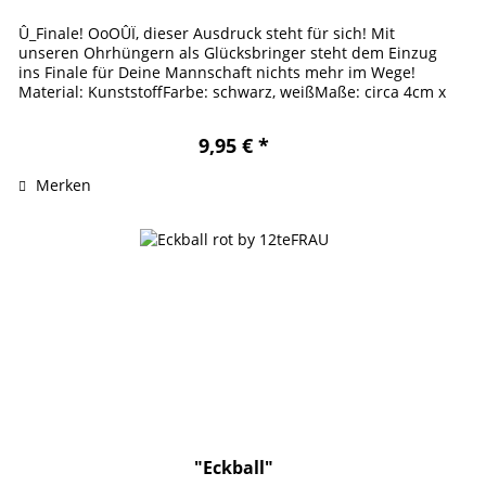
Û_Finale! OoOÛÏ, dieser Ausdruck steht für sich! Mit
unseren Ohrhüngern als Glücksbringer steht dem Einzug
ins Finale für Deine Mannschaft nichts mehr im Wege!
Material: KunststoffFarbe: schwarz, weißMaße: circa 4cm x
3cm x 0,15cm
9,95 € *
Merken
"Eckball"