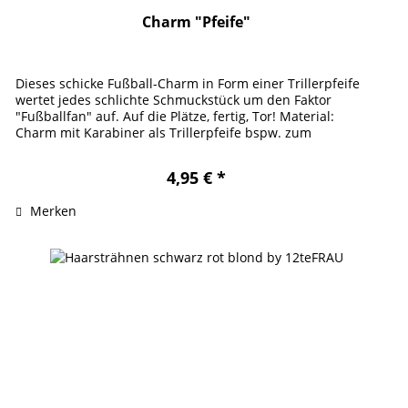
Charm "Pfeife"
Dieses schicke Fußball-Charm in Form einer Trillerpfeife
wertet jedes schlichte Schmuckstück um den Faktor
"Fußballfan" auf. Auf die Plätze, fertig, Tor! Material:
Charm mit Karabiner als Trillerpfeife bspw. zum
Anhängen an unsere...
4,95 € *
Merken