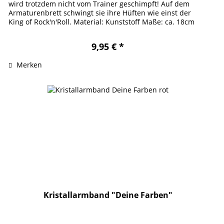
wird trotzdem nicht vom Trainer geschimpft! Auf dem
Armaturenbrett schwingt sie ihre Hüften wie einst der
King of Rock'n'Roll. Material: Kunststoff Maße: ca. 18cm
Zusatz:...
9,95 € *
Merken
Kristallarmband "Deine Farben"