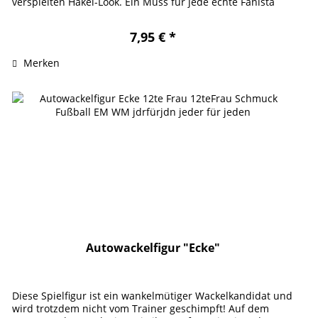
verspielten Häkel-Look. Ein Muss für jede echte Fanista
und eine tolle...
7,95 € *
Merken
Autowackelfigur "Ecke"
Diese Spielfigur ist ein wankelmütiger Wackelkandidat und
wird trotzdem nicht vom Trainer geschimpft! Auf dem