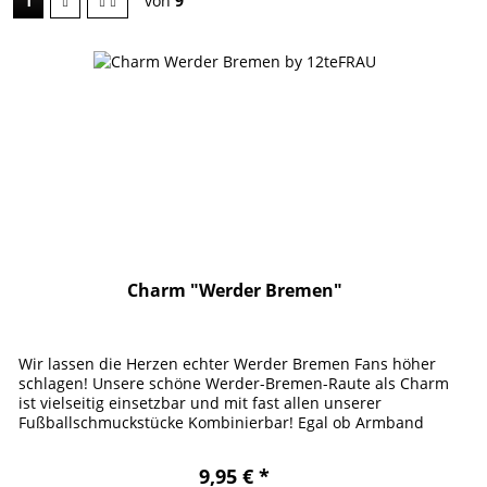
1
von
9
Charm "Werder Bremen"
Wir lassen die Herzen echter Werder Bremen Fans höher
schlagen! Unsere schöne Werder-Bremen-Raute als Charm
ist vielseitig einsetzbar und mit fast allen unserer
Fußballschmuckstücke Kombinierbar! Egal ob Armband
oder Kette, mit diesem...
9,95 € *