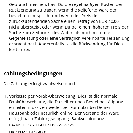
Gebrauch machen, hast Du die regelmäßigen Kosten der
Rücksendung zu tragen, wenn die gelieferte Ware der
bestellten entspricht und wenn der Preis der
zurückzusendenden Sache einen Betrag von EUR 40,00
nicht übersteigt oder wenn Du bei einem höheren Preis der
Sache zum Zeitpunkt des Widerrufs noch nicht die
Gegenleistung oder eine vertraglich vereinbarte Teilzahlung
erbracht hast. Anderenfalls ist die Rücksendung für Dich
kostenfrei.
Zahlungsbedingungen
Die Zahlung erfolgt wahlweise durch:
Vorkasse per Vorab-Überweisung:
Dies ist die normale
Banküberweisung, die Du selber nach Bestellbestätigung
einleiten musst, entweder per Formular bei Deiner
Hausbank oder natürlich online. Der Versand der Ware
erfolgt nach Zahlungseingang. Bankverbindung:
IBAN: DE77510500150555555325
BIC: NASSDE55XXX