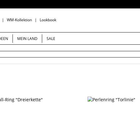
|
WM-Kollektion
|
Lookbook
DEEN
MEIN LAND
SALE