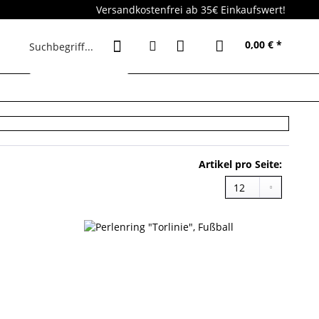
Versandkostenfrei ab 35€ Einkaufswert!
0,00 € *
Artikel pro Seite: