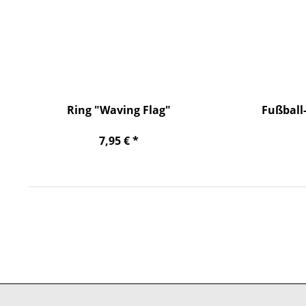
Ring "Waving Flag"
Fußball
7,95 € *