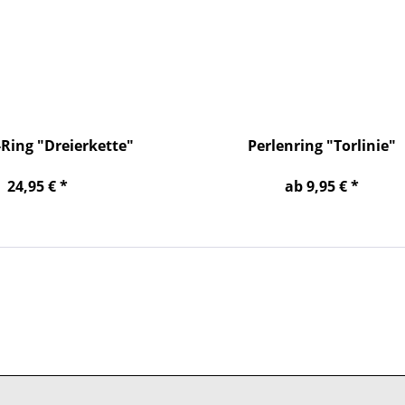
-Ring "Dreierkette"
Perlenring "Torlinie"
24,95 € *
ab 9,95 € *