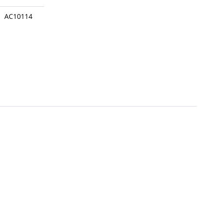
AC10114