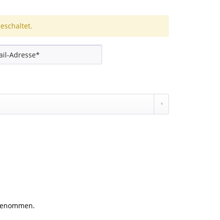
schaltet.
genommen.