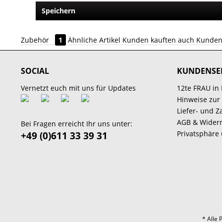
Speichern
Zubehör
1
Ähnliche Artikel
Kunden kauften auch
Kunden
SOCIAL
KUNDENSE
Vernetzt euch mit uns für Updates
12te FRAU in
Hinweise zur
Liefer- und 
AGB & Widerr
Bei Fragen erreicht Ihr uns unter:
Privatsphäre
+49 (0)611 33 39 31
* Alle 