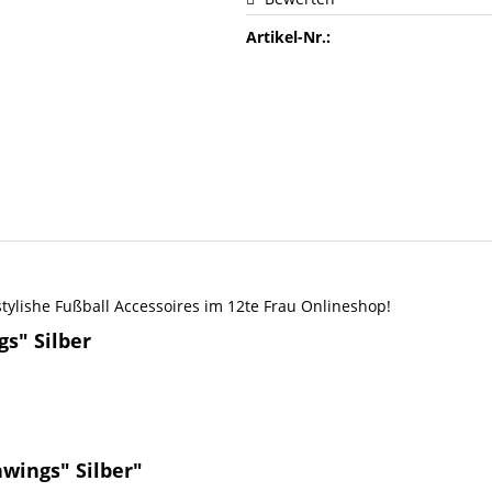
Artikel-Nr.:
ylishe Fußball Accessoires im 12te Frau Onlineshop!
s" Silber
wings" Silber"