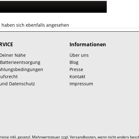
 haben sich ebenfalls angesehen
RVICE
Informationen
 Deiner Nähe
Über uns
 Batterieentsorgung
Blog
Zahlungsbedingungen
Presse
ufsrecht
Kontakt
 und Datenschutz
Impressum
Preise inkl. gesetzl. Mehrwertsteuer zzgl.
Versandkosten
, wenn nicht anders besc