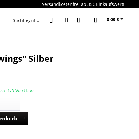
Versandkostenfrei ab 35€ Einkaufswert!
0,00 € *
wings" Silber
t ca. 1-3 Werktage
enkorb