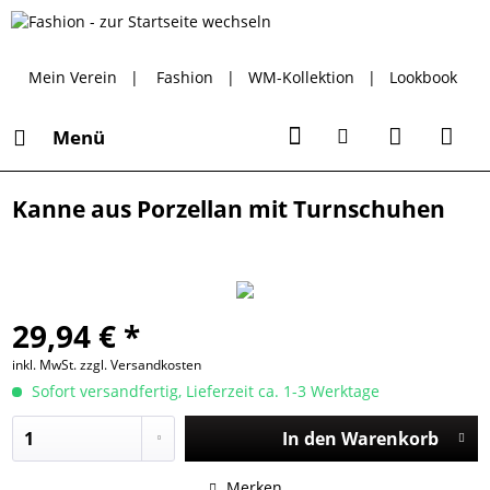
Mein Verein
|
Fashion
|
WM-Kollektion
|
Lookbook
Menü
Kanne aus Porzellan mit Turnschuhen
29,94 € *
inkl. MwSt.
zzgl. Versandkosten
Sofort versandfertig, Lieferzeit ca. 1-3 Werktage
In den
Warenkorb
Merken