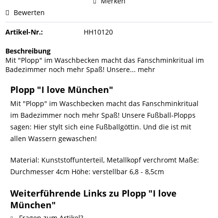
Merken
Bewerten
Artikel-Nr.:
HH10120
Beschreibung
Mit "Plopp" im Waschbecken macht das Fanschminkritual im
Badezimmer noch mehr Spaß! Unsere...
mehr
Plopp "I love München"
Mit "Plopp" im Waschbecken macht das Fanschminkritual
im Badezimmer noch mehr Spaß! Unsere Fußball-Plopps
sagen: Hier stylt sich eine Fußballgöttin. Und die ist mit
allen Wassern gewaschen!
Material: Kunststoffunterteil, Metallkopf verchromt Maße:
Durchmesser 4cm Höhe: verstellbar 6,8 - 8,5cm
Weiterführende Links zu Plopp "I love
München"
Fragen zum Artikel?