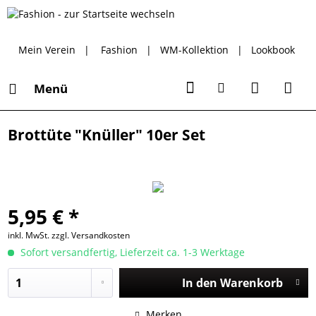
Mein Verein
|
Fashion
|
WM-Kollektion
|
Lookbook
Menü
Brottüte "Knüller" 10er Set
5,95 € *
inkl. MwSt.
zzgl. Versandkosten
Sofort versandfertig, Lieferzeit ca. 1-3 Werktage
In den
Warenkorb
Merken