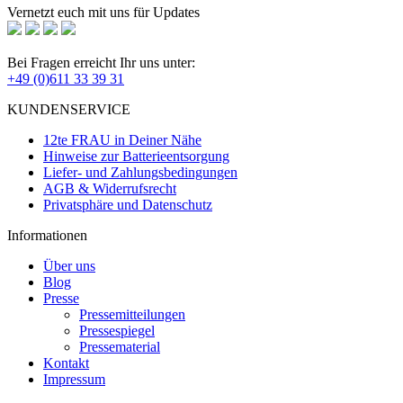
Vernetzt euch mit uns für Updates
Bei Fragen erreicht Ihr uns unter:
+49 (0)611 33 39 31
KUNDENSERVICE
12te FRAU in Deiner Nähe
Hinweise zur Batterieentsorgung
Liefer- und Zahlungsbedingungen
AGB & Widerrufsrecht
Privatsphäre und Datenschutz
Informationen
Über uns
Blog
Presse
Pressemitteilungen
Pressespiegel
Pressematerial
Kontakt
Impressum