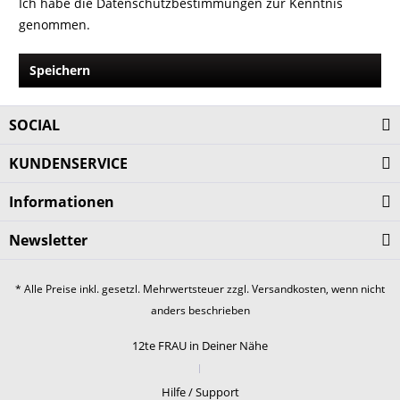
Ich habe die
Datenschutzbestimmungen
zur Kenntnis
genommen.
Speichern
SOCIAL
KUNDENSERVICE
Informationen
Newsletter
* Alle Preise inkl. gesetzl. Mehrwertsteuer zzgl.
Versandkosten
, wenn nicht
anders beschrieben
12te FRAU in Deiner Nähe
Hilfe / Support