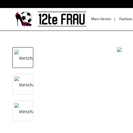
Mein Verein
|
Fashion