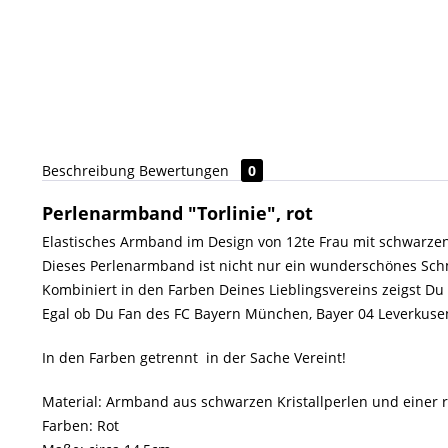
Beschreibung
Bewertungen
0
Perlenarmband "Torlinie", rot
Elastisches Armband im Design von 12te Frau mit schwarzen
Dieses Perlenarmband ist nicht nur ein wunderschönes Sch
Kombiniert in den Farben Deines Lieblingsvereins zeigst Du
Egal ob Du Fan des FC Bayern München, Bayer 04 Leverkusen, 1
In den Farben getrennt  in der Sache Vereint!
Material: Armband aus schwarzen Kristallperlen und einer r
Farben: Rot