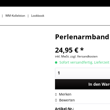
|
WM-Kollektion
|
Lookbook
Perlenarmband "
24,95 € *
inkl. MwSt.
zzgl. Versandkosten
Sofort versandfertig, Lieferzei
In den
War
Merken
Bewerten
Artikel-Nr.: