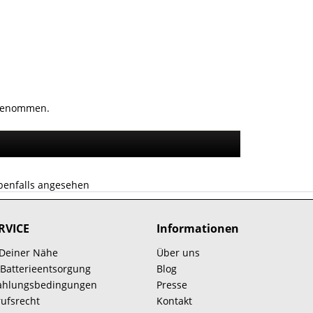
genommen.
benfalls angesehen
RVICE
Informationen
 Deiner Nähe
Über uns
 Batterieentsorgung
Blog
Zahlungsbedingungen
Presse
ufsrecht
Kontakt