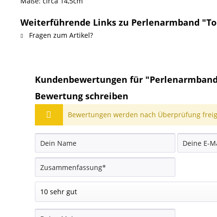
Maße: circa 14,5cm
Weiterführende Links zu Perlenarmband "Torl
Fragen zum Artikel?
Kundenbewertungen für "Perlenarmband "
Bewertung schreiben
Bewertungen werden nach Überprüfung freige