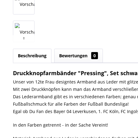
Beschreibung
Bewertungen
0
Druckknopfarmbänder "Pressing", Set schwa
Unser von 12te Frau designtes Armband aus Leder mit glitz
Mit zwei Druckknöpfen kann man das Armband verschließe
Das Lederarmband gibt es in verschiedenen Farben; genau r
Fußballschmuck für alle Farben der Fußball Bundesliga!
Egal ob Du Fan des Bayer 04 Leverkusen, 1. FC Köln, FC Ingols
In den Farben getrennt - in der Sache Vereint!