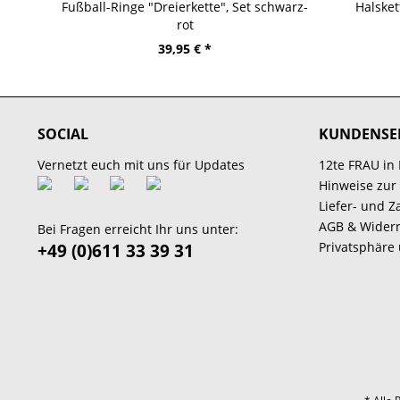
Fußball-Ringe "Dreierkette", Set schwarz-
Halskett
rot
39,95 € *
SOCIAL
KUNDENSE
Vernetzt euch mit uns für Updates
12te FRAU in
Hinweise zur
Liefer- und 
AGB & Widerr
Bei Fragen erreicht Ihr uns unter:
Privatsphäre
+49 (0)611 33 39 31