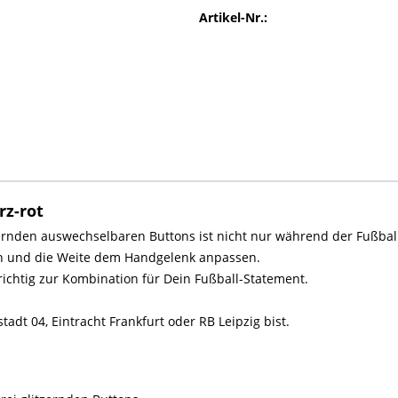
Artikel-Nr.:
rz-rot
ernden auswechselbaren Buttons ist nicht nur während der Fußball
n und die Weite dem Handgelenk anpassen.
ichtig zur Kombination für Dein Fußball-Statement.
tadt 04, Eintracht Frankfurt oder RB Leipzig bist.