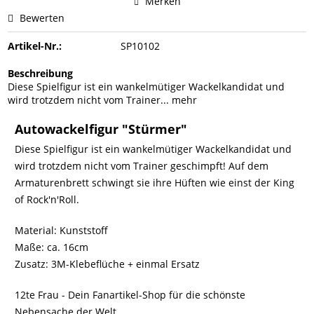
Merken
Bewerten
Artikel-Nr.:
SP10102
Beschreibung
Diese Spielfigur ist ein wankelmütiger Wackelkandidat und
wird trotzdem nicht vom Trainer...
mehr
Autowackelfigur "Stürmer"
Diese Spielfigur ist ein wankelmütiger Wackelkandidat und
wird trotzdem nicht vom Trainer geschimpft! Auf dem
Armaturenbrett schwingt sie ihre Hüften wie einst der King
of Rock'n'Roll.
Material: Kunststoff
Maße: ca. 16cm
Zusatz: 3M-Klebeflüche + einmal Ersatz
12te Frau - Dein Fanartikel-Shop für die schönste
Nebensache der Welt