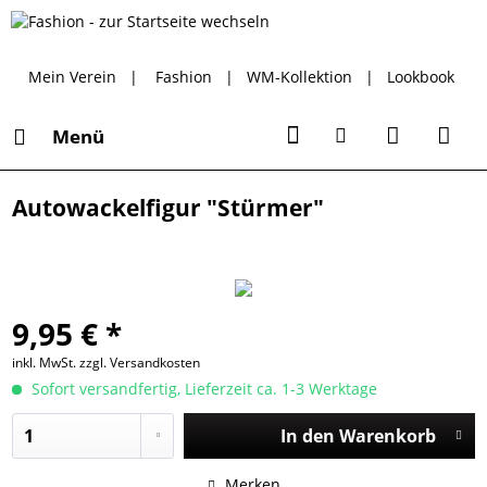
Mein Verein
|
Fashion
|
WM-Kollektion
|
Lookbook
Menü
Autowackelfigur "Stürmer"
9,95 € *
inkl. MwSt.
zzgl. Versandkosten
Sofort versandfertig, Lieferzeit ca. 1-3 Werktage
In den
Warenkorb
Merken