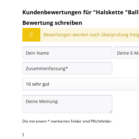
Kundenbewertungen für "Halskette "Ballk
Bewertung schreiben
Bewertungen werden nach Überprüfung freige
Die mit einem * markierten Felder sind Pflichtfelder.
}