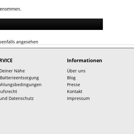
genommen.
benfalls angesehen
RVICE
Informationen
 Deiner Nähe
Über uns
 Batterieentsorgung
Blog
Zahlungsbedingungen
Presse
ufsrecht
Kontakt
 und Datenschutz
Impressum