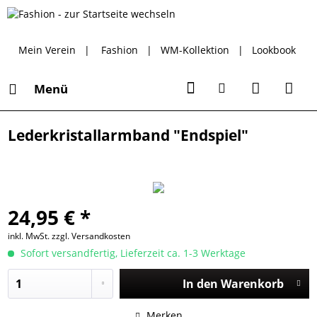
Mein Verein
|
Fashion
|
WM-Kollektion
|
Lookbook
Menü
Lederkristallarmband "Endspiel"
24,95 € *
inkl. MwSt.
zzgl. Versandkosten
Sofort versandfertig, Lieferzeit ca. 1-3 Werktage
In den
Warenkorb
Merken