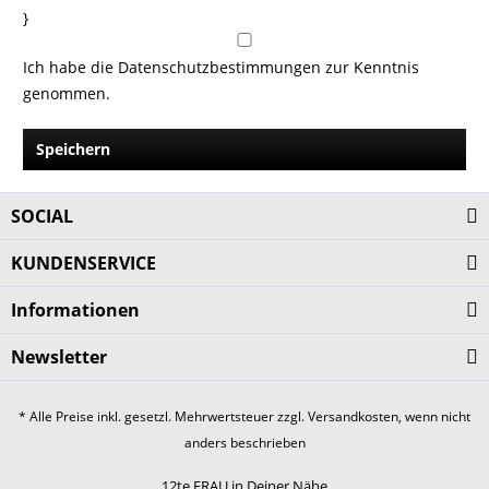
}
Ich habe die
Datenschutzbestimmungen
zur Kenntnis
genommen.
Speichern
SOCIAL
KUNDENSERVICE
Informationen
Newsletter
* Alle Preise inkl. gesetzl. Mehrwertsteuer zzgl.
Versandkosten
, wenn nicht
anders beschrieben
12te FRAU in Deiner Nähe